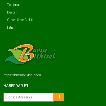
Teslimat
Destek
Güvenlik ve Gizlilik
İletişim
..
https://bursabitkisel.com
HABERDAR ET