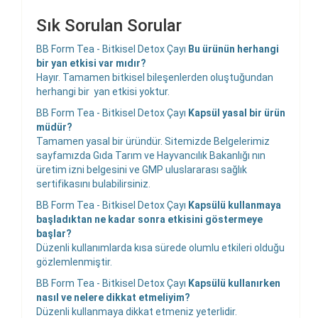
Sık Sorulan Sorular
BB Form Tea - Bitkisel Detox Çayı
Bu ürünün herhangi
bir yan etkisi var mıdır?
Hayır. Tamamen bitkisel bileşenlerden oluştuğundan
herhangi bir yan etkisi yoktur.
BB Form Tea - Bitkisel Detox Çayı
Kapsül yasal bir ürün
müdür?
Tamamen yasal bir üründür. Sitemizde Belgelerimiz
sayfamızda Gıda Tarım ve Hayvancılık Bakanlığı nın
üretim izni belgesini ve GMP uluslararası sağlık
sertifikasını bulabilirsiniz.
BB Form Tea - Bitkisel Detox Çayı
Kapsülü kullanmaya
başladıktan ne kadar sonra etkisini göstermeye
başlar?
Düzenli kullanımlarda kısa sürede olumlu etkileri olduğu
gözlemlenmiştir.
BB Form Tea - Bitkisel Detox Çayı
Kapsülü kullanırken
nasıl ve nelere dikkat etmeliyim?
Düzenli kullanmaya dikkat etmeniz yeterlidir.