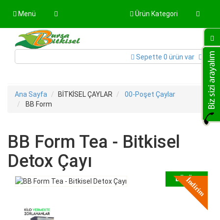
Menü
Ürün Kategori
Sepette 0 ürün var
Ana Sayfa
BİTKİSEL ÇAYLAR
00-Poşet Çaylar
BB Form
BB Form Tea - Bitkisel
Detox Çayı
BÜYÜT
İndirim