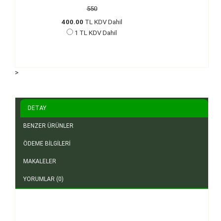
550
400.00
TL KDV Dahil
1
TL KDV Dahil
>
DETAY
BENZER ÜRÜNLER
ÖDEME BİLGİLERİ
MAKALELER
YORUMLAR (0)