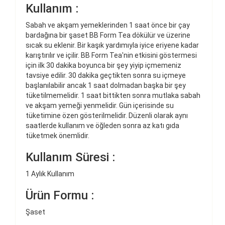
Kullanım :
Sabah ve akşam yemeklerinden 1 saat önce bir çay
bardağına bir şaset BB Form Tea dökülür ve üzerine
sıcak su eklenir. Bir kaşık yardımıyla iyice eriyene kadar
karıştırılır ve içilir. BB Form Tea'nin etkisini göstermesi
için ilk 30 dakika boyunca bir şey yiyip içmemeniz
tavsiye edilir. 30 dakika geçtikten sonra su içmeye
başlanılabilir ancak 1 saat dolmadan başka bir şey
tüketilmemelidir. 1 saat bittikten sonra mutlaka sabah
ve akşam yemeği yenmelidir. Gün içerisinde su
tüketimine özen gösterilmelidir. Düzenli olarak aynı
saatlerde kullanım ve öğleden sonra az katı gıda
tüketmek önemlidir.
Kullanım Süresi :
1 Aylık Kullanım
Ürün Formu :
Şaset