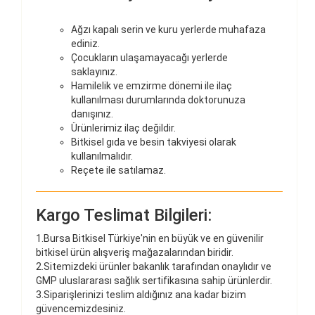
Ağzı kapalı serin ve kuru yerlerde muhafaza
ediniz.
Çocukların ulaşamayacağı yerlerde
saklayınız.
Hamilelik ve emzirme dönemi ile ilaç
kullanılması durumlarında doktorunuza
danışınız.
Ürünlerimiz ilaç değildir.
Bitkisel gıda ve besin takviyesi olarak
kullanılmalıdır.
Reçete ile satılamaz.
Kargo Teslimat Bilgileri:
1.Bursa Bitkisel Türkiye'nin en büyük ve en güvenilir
bitkisel ürün alışveriş mağazalarından biridir.
2.Sitemizdeki ürünler bakanlık tarafından onaylıdır ve
GMP uluslararası sağlık sertifikasına sahip ürünlerdir.
3.Siparişlerinizi teslim aldığınız ana kadar bizim
güvencemizdesiniz.