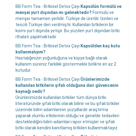
BB Form Tea - Bitkisel Detox Çayı
Kapsülün formülü ve
menşei yurt dışından mı gelmektedir?
Formülü ve
menşei tamamen yerlidir. Türkiye de üretilir. İzinleri ve
tescili Türkiye den verilmiştir. Kullanılan bitkilerin bir
kısmı yurt dışında yetişir. Bu yüzden yurt dışından bitki
ithalatı yapılmaktadır.
BB Form Tea - Bitkisel Detox Çayı
Kapsülden kaç kutu
kullanmalıyım?
Hastalığınızın yoğunluğuna ve kişiye bağlı olarak
kullanım süreniz farklılık göstermekle birlikte en az 2
kutudur.
BB Form Tea - Bitkisel Detox Çayı
Ürünlerimizde
kullanılan bitkilerin şifalı olduğuna dair güvencenin
kaynağı nedir?
Ürünlerimizde kullanılan bitkiler tüm dünya bitki
literatüründe şifalı bitki olarak bilinir ve bu şifalı bitkiler
üzerinde bilim adamlarının yüzyıllardır araştırma
yaparak olumlu etkilerinin olduğu ve genelde tedavileri
desteklediğini bilim adamları rapor etmişler ve şifalı
bitki olarak kendini kanıtlamış bitkileri kullanmaktayız.