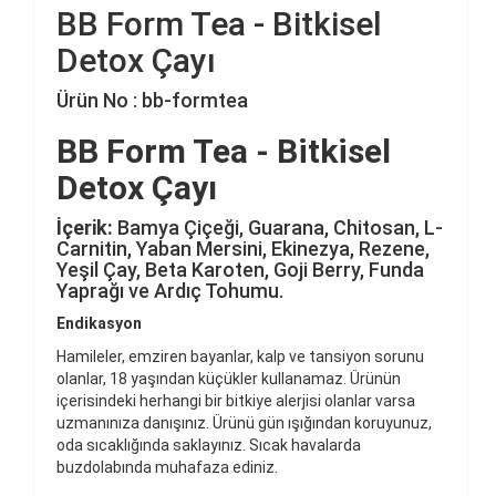
BB Form Tea - Bitkisel
Detox Çayı
Ürün No : bb-formtea
BB Form Tea - Bitkisel
Detox Çayı
İçerik:
Bamya Çiçeği, Guarana, Chitosan, L-
Carnitin, Yaban Mersini, Ekinezya, Rezene,
Yeşil Çay, Beta Karoten, Goji Berry, Funda
Yaprağı ve Ardıç Tohumu.
Endikasyon
Hamileler, emziren bayanlar, kalp ve tansiyon sorunu
olanlar, 18 yaşından küçükler kullanamaz. Ürünün
içerisindeki herhangi bir bitkiye alerjisi olanlar varsa
uzmanınıza danışınız. Ürünü gün ışığından koruyunuz,
oda sıcaklığında saklayınız. Sıcak havalarda
buzdolabında muhafaza ediniz.