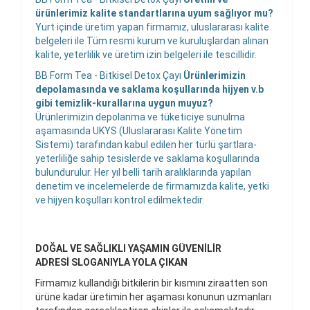
ürünlerimiz kalite standartlarına uyum sağlıyor mu?
Yurt içinde üretim yapan firmamız, uluslararası kalite
belgeleri ile Tüm resmi kurum ve kuruluşlardan alınan
kalite, yeterlilik ve üretim izin belgeleri ile tescillidir.
BB Form Tea - Bitkisel Detox Çayı
Ürünlerimizin
depolamasında ve saklama koşullarında hijyen v.b
gibi temizlik-kurallarına uygun muyuz?
Ürünlerimizin depolanma ve tüketiciye sunulma
aşamasında UKYS (Uluslararası Kalite Yönetim
Sistemi) tarafından kabul edilen her türlü şartlara-
yeterliliğe sahip tesislerde ve saklama koşullarında
bulundurulur. Her yıl belli tarih aralıklarında yapılan
denetim ve incelemelerde de firmamızda kalite, yetki
ve hijyen koşulları kontrol edilmektedir.
DOĞAL VE SAĞLIKLI YAŞAMIN GÜVENİLİR
ADRESİ SLOGANIYLA YOLA ÇIKAN
Firmamız kullandığı bitkilerin bir kısmını ziraatten son
ürüne kadar üretimin her aşaması konunun uzmanları