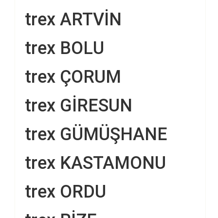
trex ARTVİN
trex BOLU
trex ÇORUM
trex GİRESUN
trex GÜMÜŞHANE
trex KASTAMONU
trex ORDU