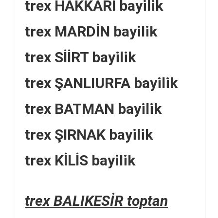
trex HAKKARİ bayilik
trex MARDİN bayilik
trex SİİRT bayilik
trex ŞANLIURFA bayilik
trex BATMAN bayilik
trex ŞIRNAK bayilik
trex KİLİS bayilik
trex BALIKESİR toptan