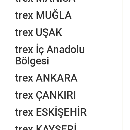
trex MUĞLA
trex UŞAK
trex İç Anadolu
Bölgesi
trex ANKARA
trex ÇANKIRI
trex ESKİŞEHİR
trex KAYSERİ