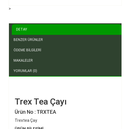
>
DETAY
BENZER ÜRÜNLER
ÖDEME BİLGİLERİ
MAKALELER
YORUMLAR (0)
Trex Tea Çayı
Ürün No : TRXTEA
Trextea Çay