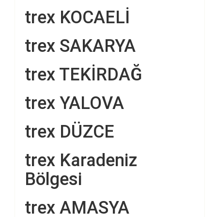
trex KOCAELİ
trex SAKARYA
trex TEKİRDAĞ
trex YALOVA
trex DÜZCE
trex Karadeniz
Bölgesi
trex AMASYA