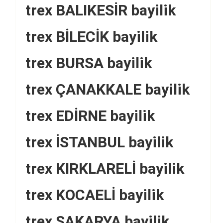
trex BALIKESİR bayilik
trex BİLECİK bayilik
trex BURSA bayilik
trex ÇANAKKALE bayilik
trex EDİRNE bayilik
trex İSTANBUL bayilik
trex KIRKLARELİ bayilik
trex KOCAELİ bayilik
trex SAKARYA bayilik