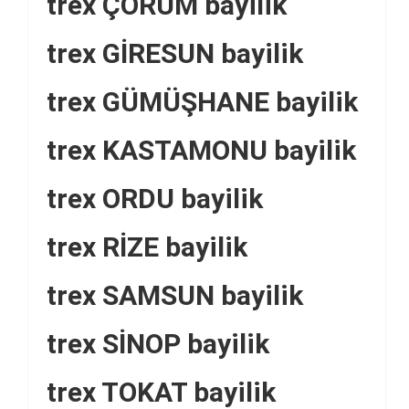
trex ÇORUM bayilik
trex GİRESUN bayilik
trex GÜMÜŞHANE bayilik
trex KASTAMONU bayilik
trex ORDU bayilik
trex RİZE bayilik
trex SAMSUN bayilik
trex SİNOP bayilik
trex TOKAT bayilik