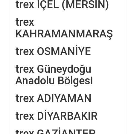
trex İÇEL (MERSİN)
trex
KAHRAMANMARAŞ
trex OSMANİYE
trex Güneydoğu
Anadolu Bölgesi
trex ADIYAMAN
trex DİYARBAKIR
trex GAZİANTEP