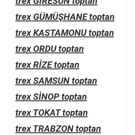
trex GİRESUN toptan
trex GÜMÜŞHANE toptan
trex KASTAMONU toptan
trex ORDU toptan
trex RİZE toptan
trex SAMSUN toptan
trex SİNOP toptan
trex TOKAT toptan
trex TRABZON toptan