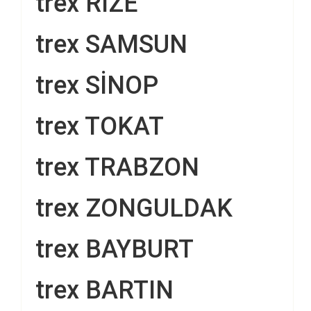
trex RİZE
trex SAMSUN
trex SİNOP
trex TOKAT
trex TRABZON
trex ZONGULDAK
trex BAYBURT
trex BARTIN