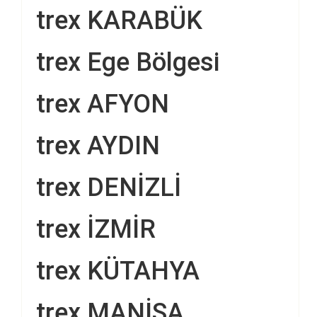
trex KARABÜK
trex Ege Bölgesi
trex AFYON
trex AYDIN
trex DENİZLİ
trex İZMİR
trex KÜTAHYA
trex MANİSA