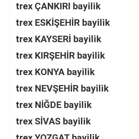
trex ÇANKIRI bayilik
trex ESKİŞEHİR bayilik
trex KAYSERİ bayilik
trex KIRŞEHİR bayilik
trex KONYA bayilik
trex NEVŞEHİR bayilik
trex NİĞDE bayilik
trex SİVAS bayilik
trex YOZGAT bayilik