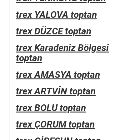
trex YALOVA toptan
trex DÜZCE toptan
trex Karadeniz Bölgesi
toptan
trex AMASYA toptan
trex ARTVİN toptan
trex BOLU toptan
trex ÇORUM toptan