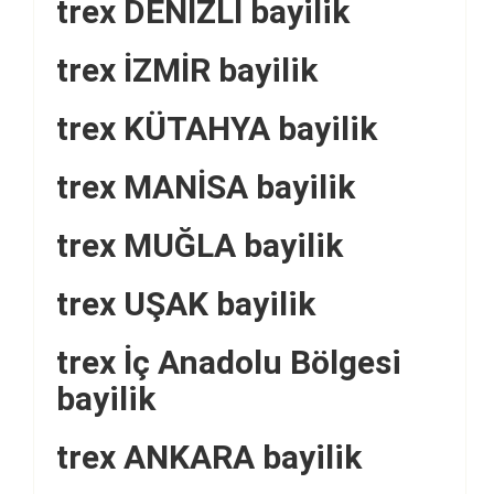
trex DENİZLİ bayilik
trex İZMİR bayilik
trex KÜTAHYA bayilik
trex MANİSA bayilik
trex MUĞLA bayilik
trex UŞAK bayilik
trex İç Anadolu Bölgesi
bayilik
trex ANKARA bayilik