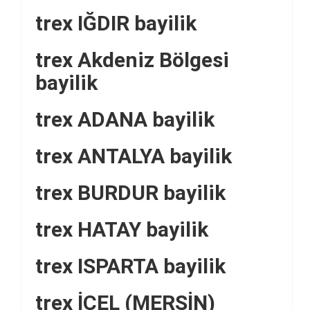
trex IĞDIR bayilik
trex Akdeniz Bölgesi
bayilik
trex ADANA bayilik
trex ANTALYA bayilik
trex BURDUR bayilik
trex HATAY bayilik
trex ISPARTA bayilik
trex İÇEL (MERSİN)