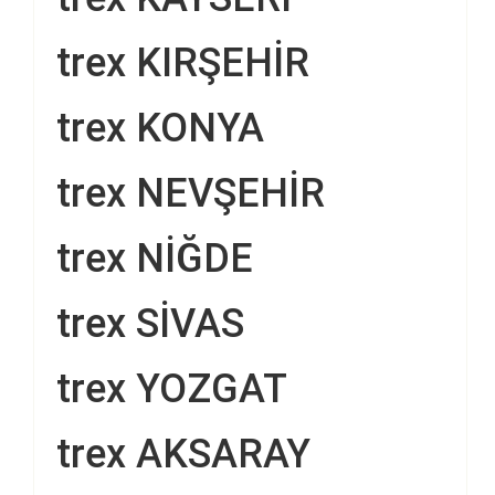
trex KIRŞEHİR
trex KONYA
trex NEVŞEHİR
trex NİĞDE
trex SİVAS
trex YOZGAT
trex AKSARAY