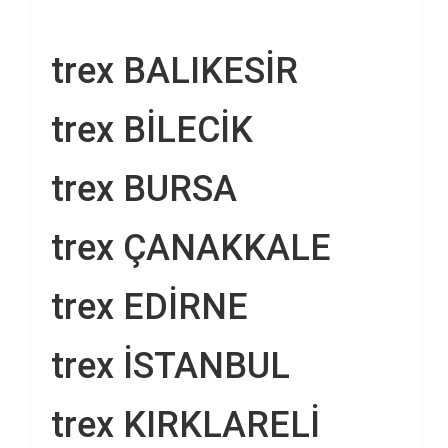
trex BALIKESİR
trex BİLECİK
trex BURSA
trex ÇANAKKALE
trex EDİRNE
trex İSTANBUL
trex KIRKLARELİ