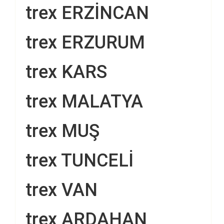
trex ERZİNCAN
trex ERZURUM
trex KARS
trex MALATYA
trex MUŞ
trex TUNCELİ
trex VAN
trex ARDAHAN