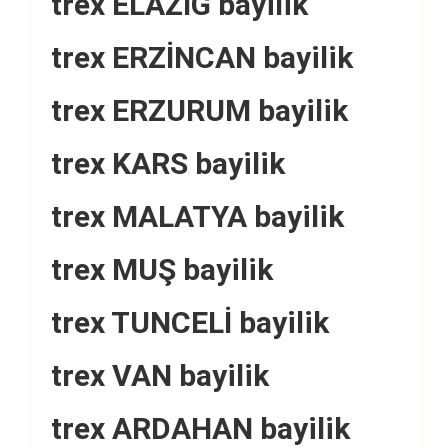
trex ELAZIĞ bayilik
trex ERZİNCAN bayilik
trex ERZURUM bayilik
trex KARS bayilik
trex MALATYA bayilik
trex MUŞ bayilik
trex TUNCELİ bayilik
trex VAN bayilik
trex ARDAHAN bayilik