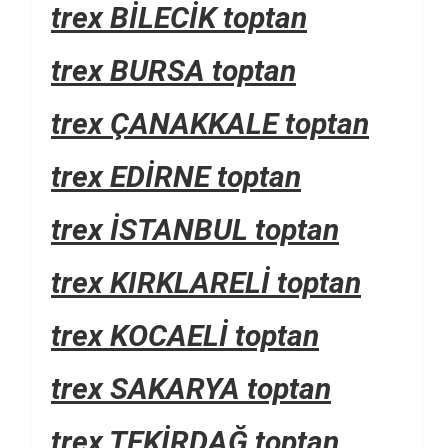
trex BİLECİK toptan
trex BURSA toptan
trex ÇANAKKALE toptan
trex EDİRNE toptan
trex İSTANBUL toptan
trex KIRKLARELİ toptan
trex KOCAELİ toptan
trex SAKARYA toptan
trex TEKİRDAĞ toptan