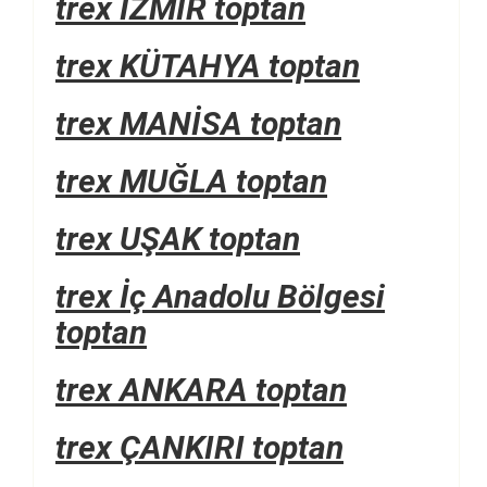
trex İZMİR toptan
trex KÜTAHYA toptan
trex MANİSA toptan
trex MUĞLA toptan
trex UŞAK toptan
trex İç Anadolu Bölgesi
toptan
trex ANKARA toptan
trex ÇANKIRI toptan