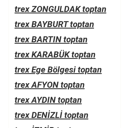
trex ZONGULDAK toptan
trex BAYBURT toptan
trex BARTIN toptan
trex KARABÜK toptan
trex Ege Bölgesi toptan
trex AFYON toptan
trex AYDIN toptan
trex DENİZLİ toptan