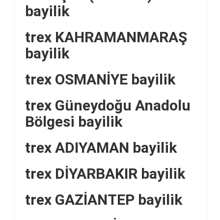
bayilik
trex KAHRAMANMARAŞ
bayilik
trex OSMANİYE bayilik
trex Güneydoğu Anadolu
Bölgesi bayilik
trex ADIYAMAN bayilik
trex DİYARBAKIR bayilik
trex GAZİANTEP bayilik