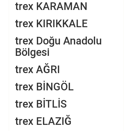
trex KARAMAN
trex KIRIKKALE
trex Doğu Anadolu
Bölgesi
trex AĞRI
trex BİNGÖL
trex BİTLİS
trex ELAZIĞ