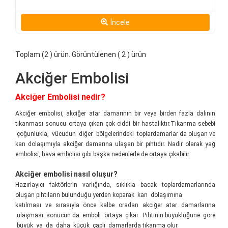
İncele
Toplam (2 ) ürün. Görüntülenen ( 2 ) ürün
Akciğer Embolisi
Akciğer Embolisi nedir?
Akciğer embolisi, akciğer atar damarının bir veya birden fazla dalının
tıkanması sonucu ortaya çıkan çok ciddi bir hastalıktır.Tıkanma sebebi
çoğunlukla, vücudun diğer bölgelerindeki toplardamarlar da oluşan ve
kan dolaşımıyla akciğer damarına ulaşan bir pıhtıdır. Nadir olarak yağ
embolisi, hava embolisi gibi başka nedenlerle de ortaya çıkabilir.
Akciğer embolisi nasıl oluşur?
Hazırlayıcı faktörlerin varlığında, sıklıkla bacak toplardamarlarında
oluşan pıhtıların bulunduğu yerden koparak kan dolaşımına
katılması ve sırasıyla önce kalbe oradan akciğer atar damarlarına
ulaşması sonucun da emboli ortaya çıkar. Pıhtının büyüklüğüne göre
büyük ya da daha küçük çaplı damarlarda tıkanma olur.