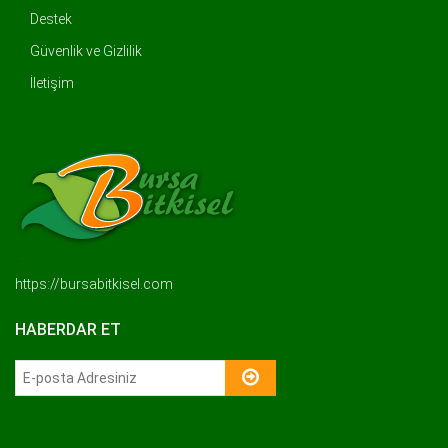
Destek
Güvenlik ve Gizlilik
İletişim
..
https://bursabitkisel.com
HABERDAR ET