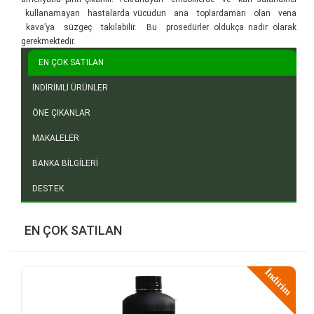
kullanamayan hastalarda vücudun ana toplardamarı olan vena
kava’ya süzgeç takılabilir. Bu prosedürler oldukça nadir olarak
gerekmektedir.
EN ÇOK SATILAN
İNDİRİMLİ ÜRÜNLER
ÖNE ÇIKANLAR
MAKALELER
BANKA BİLGİLERİ
DESTEK
EN ÇOK SATILAN
İndirim