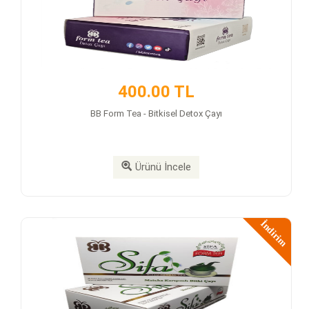
400.00 TL
BB Form Tea - Bitkisel Detox Çayı
Ürünü İncele
İndirim