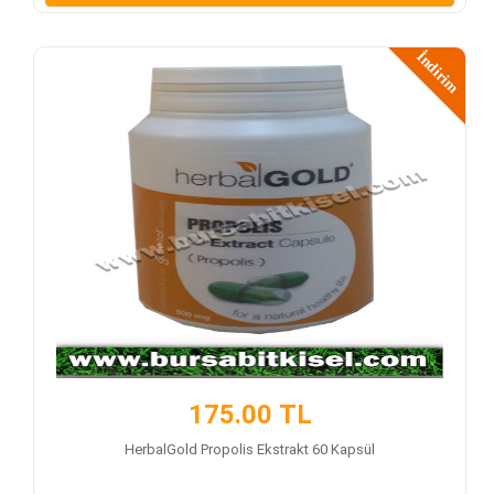
İndirim
175.00 TL
HerbalGold Propolis Ekstrakt 60 Kapsül