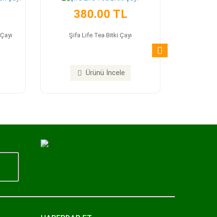
380.00 TL
 Çayı
Şifa Life Tea Bitki Çayı
Ürünü İncele