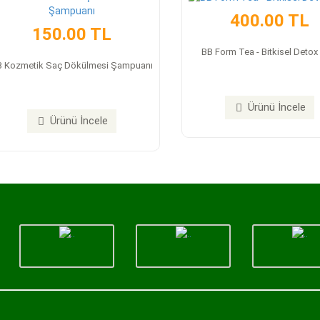
400.00 TL
150.00 TL
BB Form Tea - Bitkisel Detox
B Kozmetik Saç Dökülmesi Şampuanı
Ürünü İncele
Ürünü İncele