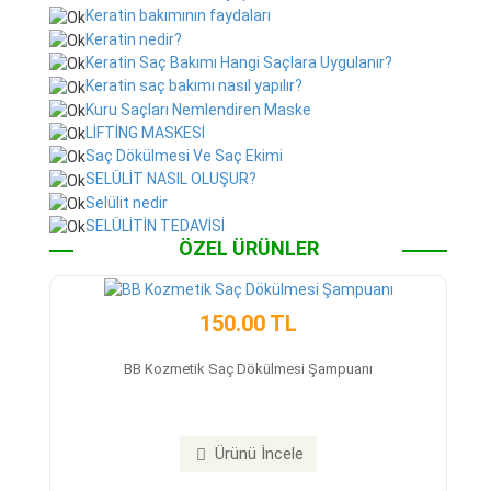
Keratin bakımının faydaları
Keratin nedir?
Keratin Saç Bakımı Hangi Saçlara Uygulanır?
Keratin saç bakımı nasıl yapılır?
Kuru Saçları Nemlendiren Maske
LİFTİNG MASKESİ
Saç Dökülmesi Ve Saç Ekimi
SELÜLİT NASIL OLUŞUR?
Selülit nedir
SELÜLİTİN TEDAVİSİ
ÖZEL ÜRÜNLER
150.00 TL
BB Kozmetik Saç Dökülmesi Şampuanı
Ürünü İncele