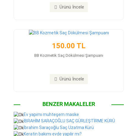
Ürünü İncele
150.00 TL
BB Kozmetik Saç Dökülmesi Şampuanı
Ürünü İncele
BENZER MAKALELER
Ev yapımı muhteşem maske
İBRAHİM SARAÇOĞLU SAÇ GÜRLEŞTİRME KÜRÜ
İbrahim Saraçoğlu Saç Uzatma Kürü
Keratin bakımı evde yapılır mı?