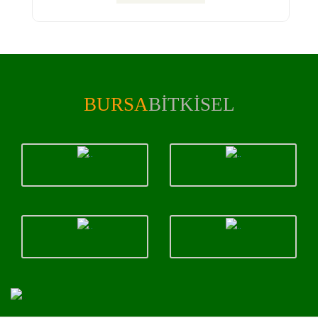
BURSA
BITKISEL