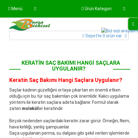
Menü
Ürün Kategori
Sepette 0 ürün var
KERATIN SAÇ BAKIMI HANGI SAÇLARA
UYGULANIR?
Keratin Saç Bakımı Hangi Saçlara Uygulanır?
Saçlar kadının güzelliğini ortaya çıkartan en önemli etken
olduğu için bu tür saç bakımları çok önemlidir. Kalıcı uygulama
yöntemi ile keratin saçlara adeta bağlanır. Formül olarak
zaten
molekül
ler keratindir.
Birçok nedenden saçlardaki keratin zarar görür. Örneğin; Nem,
hava kirliliği, yanlış şampuanlar.
Saça uygulanan perma, su dalgası gibi şekil verilen işlemlerde